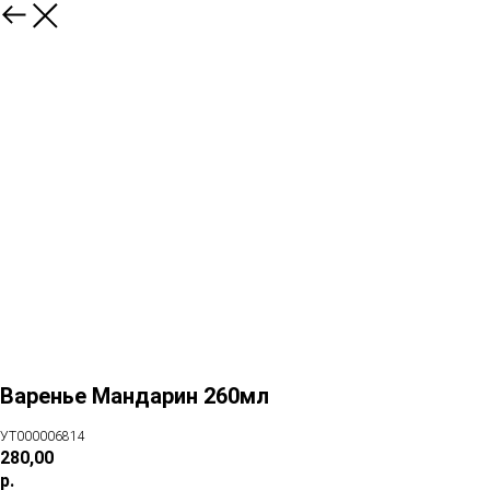
Варенье Мандарин 260мл
УТ000006814
280,00
р.