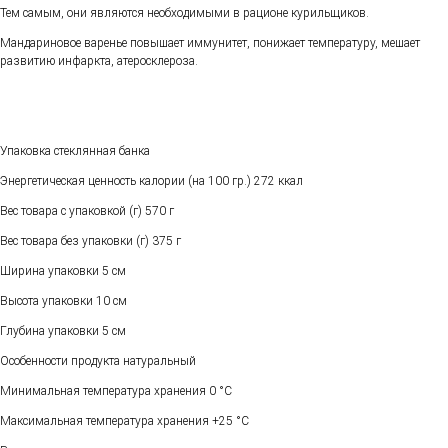
Тем самым, они являются необходимыми в рационе курильщиков.
Мандариновое варенье повышает иммунитет, понижает температуру, мешает
развитию инфаркта, атеросклероза.
Упаковка
стеклянная банка
Энергетическая ценность калории (на 100 гр.)
272 ккал
Вес товара с упаковкой (г)
570 г
Вес товара без упаковки (г)
375 г
Ширина упаковки
5 см
Высота упаковки
10 см
Глубина упаковки
5 см
Особенности продукта
натуральный
Минимальная температура хранения
0 °C
Максимальная температура хранения
+25 °C