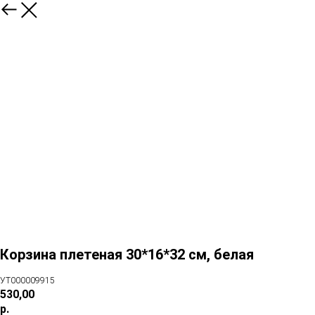
Корзина плетеная 30*16*32 см, белая
УТ000009915
530,00
р.