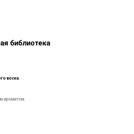
ная библиотека
го воска.
ым ароматом.