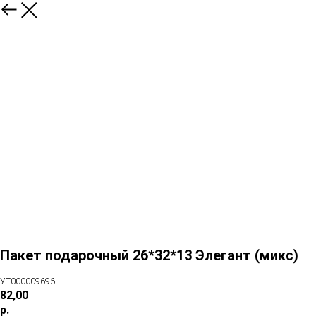
Пакет подарочный 26*32*13 Элегант (микс)
УТ000009696
82,00
р.