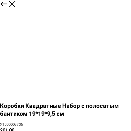
Коробки Квадратные Набор с полосатым
бантиком 19*19*9,5 см
УТ000009706
201,00