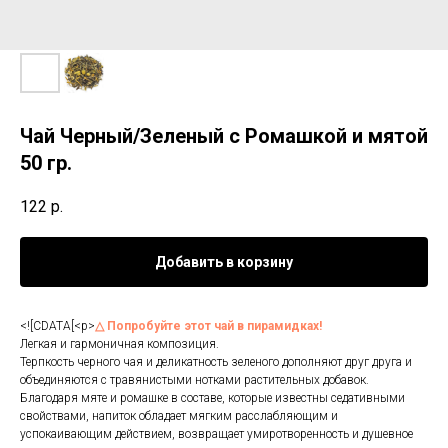
Чай Черный/Зеленый с Ромашкой и мятой
50 гр.
122
р.
Добавить в корзину
<![CDATA[<p>
△ Попробуйте этот чай в пирамидках!
Легкая и гармоничная композиция.
Терпкость черного чая и деликатность зеленого дополняют друг друга и
объединяются с травянистыми нотками растительных добавок.
Благодаря мяте и ромашке в составе, которые известны седативными
свойствами, напиток обладает мягким расслабляющим и
успокаивающим действием, возвращает умиротворенность и душевное